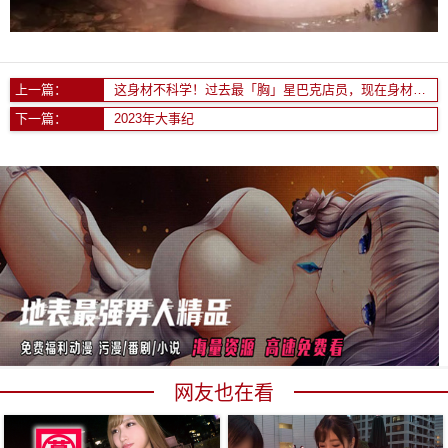
上一篇：
这身材不科学！过去最「胸」星巴克店员，现在身材火辣到让人无法移开视线！
下一篇：
2023年大事纪
网友也在看