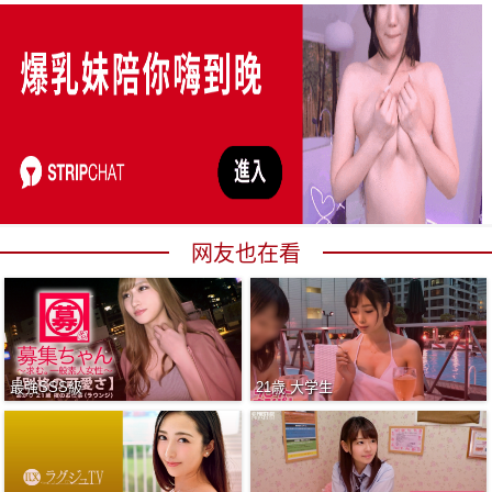
网友也在看
最強SSS級
21歳 大学生