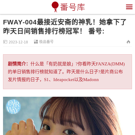

FWAY-004最接近安斋的神乳！她拿下了
昨天日间销售排行榜冠军！ 番号:


极品番号

2023-12-18
剧情简介：
什么是「有奶就是娘」?你看昨天FANZA(DMM)
的单日销售排行榜就知道了。昨天是什么日子?是片商公布
发片情报的日子，S1、Ideapocket以及Madonn