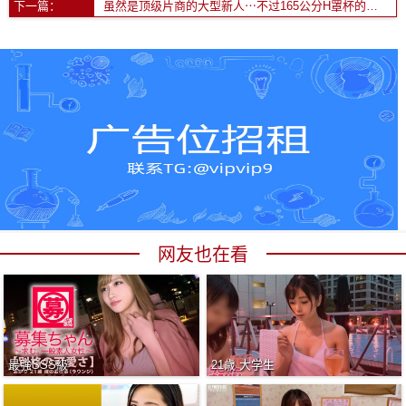
下一篇：
虽然是顶级片商的大型新人⋯不过165公分H罩杯的她无码历史被挖出来惹！
网友也在看
最強SSS級
21歳 大学生