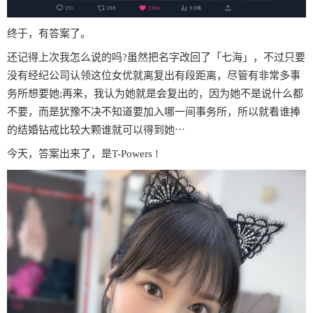
终于，有答案了。
还记得上次我怎么说的吗?虽然把名字改回了「七海」，不过只要
没有经纪公司认领这位女优就离复出有段距离，尽管有非常多事
务所想要她;再来，我认为她就是会复出的，因为她不是说什么都
不要，而是犹豫不决不知道要加入哪一间事务所，所以就看谁捧
的结婚钻戒比较大颗谁就可以得到她⋯
今天，答案出来了，是T-Powers !