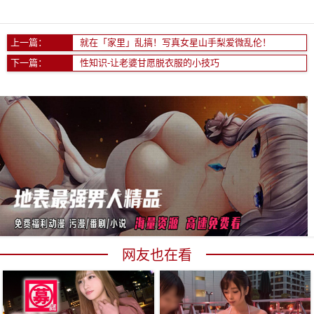
上一篇：
就在「家里」乱搞！写真女星山手梨爱微乱伦！
下一篇：
性知识-让老婆甘愿脱衣服的小技巧
网友也在看