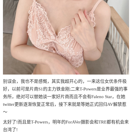
别误会，我也不是感慨，其实我超开心的，一来这位女优条件极
好，以前可是片商S1的主力铁金刚;二来T-Powers是业界最强的事
务所，绝对可以替她谈一家好片商而且不会有Faleno Star，在她
twitter更新逐渐恢复正常后，接下来就是等她正式回归AV解禁惹
〜
太好了!而且是T-Powers，明年的ForAVer摄影会和TRE都有机会来
台湾了!