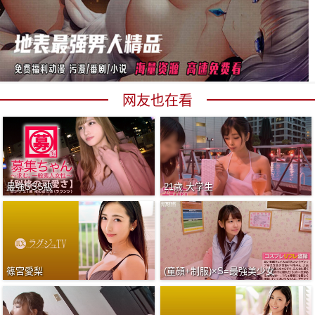
网友也在看
最強SSS級
21歳 大学生
篠宮愛梨
(童顔+制服)×S=最強美少女