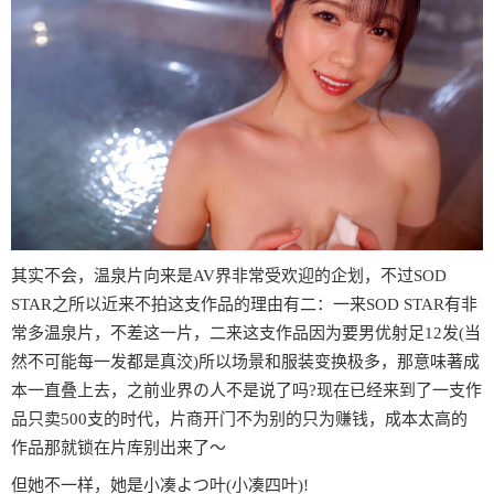
其实不会，温泉片向来是AV界非常受欢迎的企划，不过SOD
STAR之所以近来不拍这支作品的理由有二：一来SOD STAR有非
常多温泉片，不差这一片，二来这支作品因为要男优射足12发(当
然不可能每一发都是真洨)所以场景和服装变换极多，那意味著成
本一直叠上去，之前业界の人不是说了吗?现在已经来到了一支作
品只卖500支的时代，片商开门不为别的只为赚钱，成本太高的
作品那就锁在片库别出来了〜
但她不一样，她是小凑よつ叶(小凑四叶)!