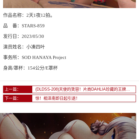
作品名称：2天1夜12拍。
品 番：STARS-859
发行日：2023/05/30
演员姓名：小凑四叶
事务所：SOD HANAYA Project
身高/罩杯：154公分/E罩杯
上一篇：
(DLDSS-208)天使的笑容！片商DAHLIA珍藏的王牌「苍山爱奈」终于现出真面目！
下一篇：
惊！相泽南即日起引退！