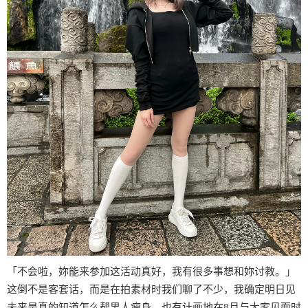
「不会啦，妳能来参加这活动真好，我有很多事想和妳讨教。」
这倒不是客套话，而是在拍素材时我们聊了不少，我确定明日见
未来是真的知道怎么帮男人瘦身，也有计画地在8月与大家见面时