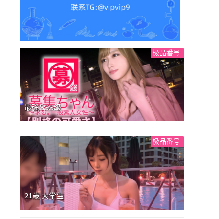
极品番号
最強SSS級
极品番号
21歳 大学生