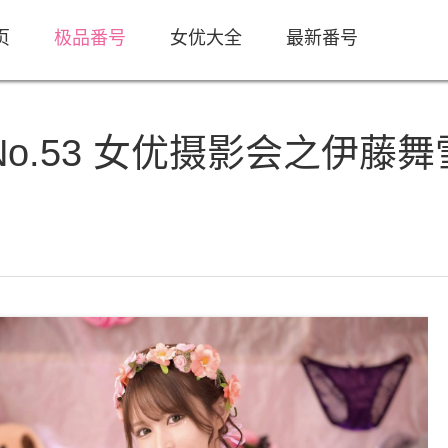
页
极品番号
女优大全
最新番号
er No.53 女优摄影会之伊