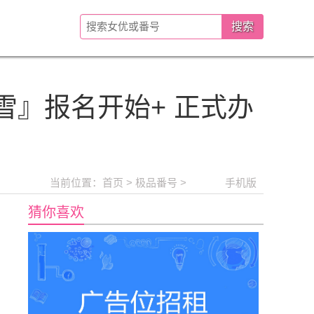
藤舞雪』报名开始+ 正式办
当前位置：
首页
>
极品番号
>
手机版
猜你喜欢