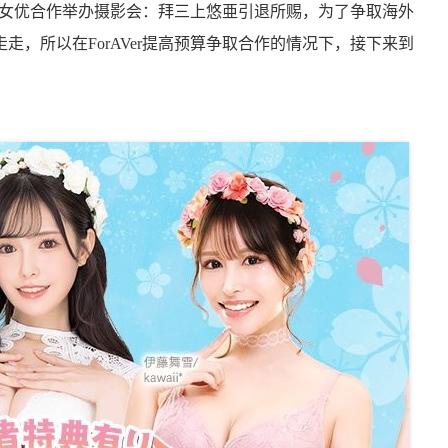
的顶级女优合作举办摄影会：拜三上悠亜引退所赐，为了争取海外
，所以在ForAVer提高预算争取合作的情况下，接下来到