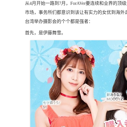
从4月开始一路到7月，ForAVer要连续和业界
市场，事务所们都意识到该让有实力的女优到海外走走
台湾举办摄影会的个个都是强者：
首先，是伊藤舞雪。