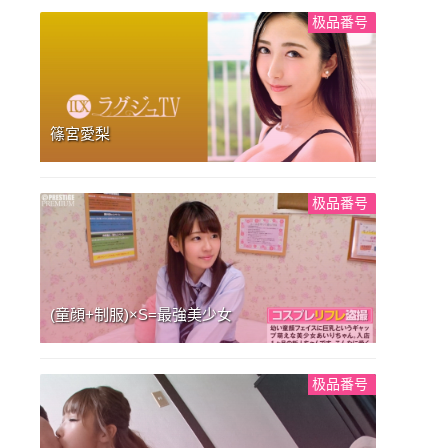
极品番号
篠宮愛梨
极品番号
(童顔+制服)×S=最強美少女
极品番号