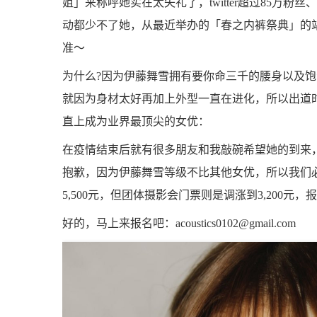
姐」来称呼她实在太失礼了，twitter超过85万粉
动都少不了她，从最近举办的「春之内裤祭典」的
准〜
为什么?因为伊藤舞雪拥有要你命三千的腰身以及饱
就因为身材太好再加上外型一直在进化，所以出道时被
直上成为业界最顶尖的女优：
在疫情结束后就有很多朋友和我敲碗希望她的到来，而
抱歉，因为伊藤舞雪等级不比其他女优，所以我们
5,500元，但团体摄影会门票则是调涨到3,200元
好的，马上来报名吧：
acoustics0102@gmail.com