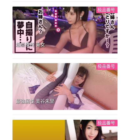
极品番号
超级模特 美女
极品番号
最強属性 美谷朱里
极品番号