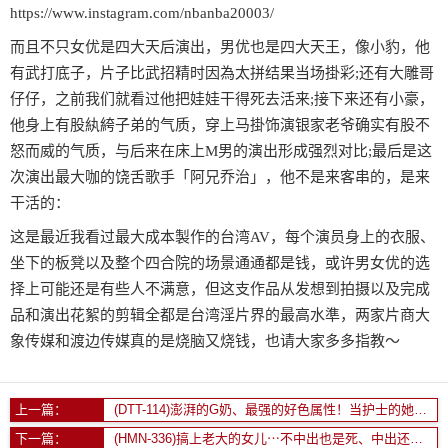
https://www.instagram.com/nbanba20003/
而且不只女优是四大天后演出，男优也是四大天王，像小豹，他
有武打底子，片子比武招精时因為太拼结果当场掛彩;还有大雕哥
仔仔，之前我们就看过他把娃娃干得死去活来;接下来还有小豪，
他身上有股紈絝子弟的气质，穿上马掛饰演银家老爷确实有股不
怒而威的气质，与后来在床上M男的演出形成强烈对比;最后是这
次演出最大咖的饶舌歌手「阿兄乔治」，他不是来客串的，是来
干活的：
这是最近我看过最大成本製作的台湾AV，每个演员身上的衣服、
坐下的板凳以及整个四合院的场景通通都是钱，或许男女优的选
择上可能还是有些人不满意，但这支作品从发想到拍摄以及完成
品和演出花絮的剪辑全都是台湾淫片界的最高水準，两家片商大
象传媒和渡边传媒真的是烧脑又烧钱，也请大家多多指教～
上一篇：
(DTT-114)澎湃的G奶、最强的好色属性！当护士的她一干就停不下来了！
下一篇：
(HMN-336)搞上老大的女儿⋯不中出也是死、中出还是会死！