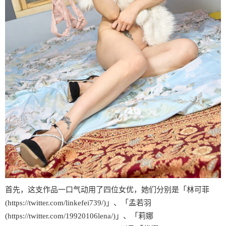
首先，这支作品一口气动用了四位女优，她们分别是「林可菲
(https://twitter.com/linkefei739/)」、「孟若羽
(https://twitter.com/19920106lena/)」、「莉娜