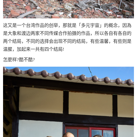
这又是一个台湾作品的创举，那就是「多元宇宙」的概念，因為
是大象和渡边两家不同传媒合作拍摄的作品，所以各自有各自的
两个结局，不同的选择会出现不同的结局，有些温馨，有些则是
温腥，加起来一共有四个结局!
怎麼样?酷不酷?